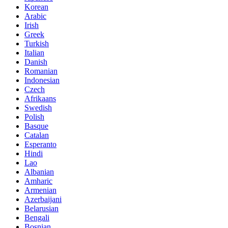
Korean
Arabic
Irish
Greek
Turkish
Italian
Danish
Romanian
Indonesian
Czech
Afrikaans
Swedish
Polish
Basque
Catalan
Esperanto
Hindi
Lao
Albanian
Amharic
Armenian
Azerbaijani
Belarusian
Bengali
Bosnian