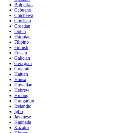
Bulgarian
Cebuano
Chichewa
Corsican
Croatian
Dutch
Estonian
Filipino
Finnish
Frisian
Galician
Georgian
Gujarati
Haitian
Hausa
Hawaiian
Hebrew
Hmong
Hungarian
Icelandic
Igbo
Javanese
Kannada
Kazakh
Khmer